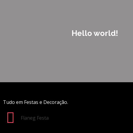
Hello world!
Tudo em Festas e Decoração.
Flaneg Festa