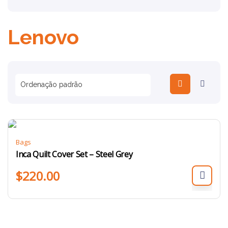
Lenovo
Bags
Inca Quilt Cover Set – Steel Grey
$
220.00