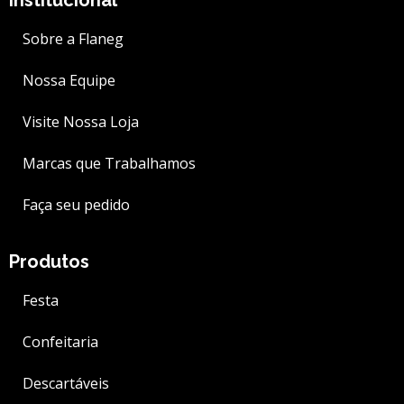
Institucional
Sobre a Flaneg
Nossa Equipe
Visite Nossa Loja
Marcas que Trabalhamos
Faça seu pedido
Produtos
Festa
Confeitaria
Descartáveis